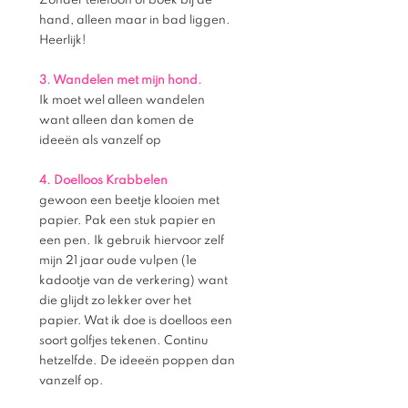
Zonder telefoon of boek bij de 
hand, alleen maar in bad liggen. 
Heerlijk!
3. Wandelen met mijn hond.
Ik moet wel alleen wandelen 
want alleen dan komen de 
ideeën als vanzelf op
4. Doelloos Krabbelen
gewoon een beetje klooien met 
papier. Pak een stuk papier en 
een pen. Ik gebruik hiervoor zelf 
mijn 21 jaar oude vulpen (1e 
kadootje van de verkering) want 
die glijdt zo lekker over het 
papier. Wat ik doe is doelloos een 
soort golfjes tekenen. Continu 
hetzelfde. De ideeën poppen dan 
vanzelf op. 