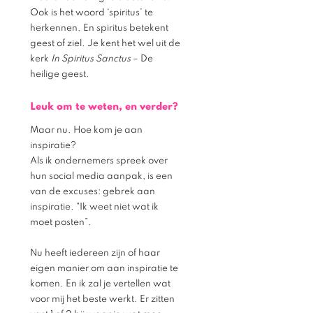
Ook is het woord ‘spiritus’ te 
herkennen. En spiritus betekent 
geest of ziel. Je kent het wel uit de 
kerk 
In Spiritus Sanctus 
– De 
heilige geest.
Leuk om te weten, en verder?
Maar nu. Hoe kom je aan 
inspiratie? 
Als ik ondernemers spreek over 
hun social media aanpak, is een 
van de excuses: gebrek aan 
inspiratie. "Ik weet niet wat ik 
moet posten”. 
Nu heeft iedereen zijn of haar 
eigen manier om aan inspiratie te 
komen. En ik zal je vertellen wat 
voor mij het beste werkt. Er zitten 