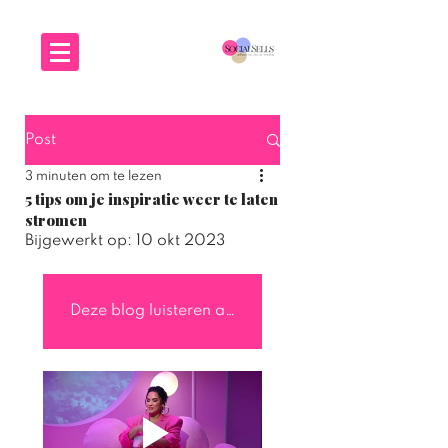
Post
3 minuten om te lezen
5 tips om je inspiratie weer te laten
stromen
Bijgewerkt op:
10 okt 2023
Deze blog luisteren als podcast