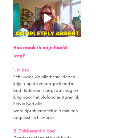
Hoe maak ik mijn hoofd 
leeg? 
1. In bed
Echt waar, de allerbeste ideeen 
krijg ik op de zondagochtend in 
bed. Iedereen slaapt dan nog en 
ik lig naar het plafond te staren (ik 
heb in bed alle 
wereldproblematiek in 5 minuten 
opgelost, echt waar). 
2. Dobberend in bad 