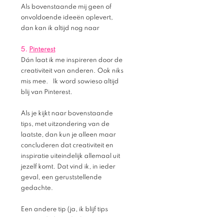
Als bovenstaande mij geen of  
onvoldoende ideeën oplevert, 
dan kan ik altijd nog naar 
5.
Pinterest
Dán laat ik me inspireren door de 
creativiteit van anderen. Ook niks 
mis mee.   Ik word sowieso altijd 
blij van Pinterest. 
Als je kijkt naar bovenstaande 
tips, met uitzondering van de 
laatste, dan kun je alleen maar 
concluderen dat creativiteit en 
inspiratie uiteindelijk allemaal uit 
jezelf komt. Dat vind ik, in ieder 
geval, een geruststellende 
gedachte. 
Een andere tip (ja, ik blijf tips 