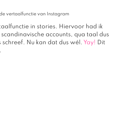
de vertaalfunctie van Instagram
aalfunctie in stories. Hiervoor had ik 
 scandinavische accounts, qua taal dus 
s schreef. Nu kan dat dus wél. 
Yay!
 Dit 
. 