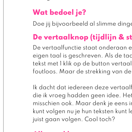
Wat bedoel je? 
Doe jij bijvoorbeeld al slimme ding
De vertaalknop (tijdlijn & st
De vertaalfunctie staat onderaan e
eigen taal is geschreven. Als de t
tekst met 1 klik op de button vertaa
foutloos. Maar de strekking van de m
Ik dacht dat iedereen deze vertaa
die ik vroeg hadden geen idee. Het l
misschien ook. Maar denk je eens i
kunt volgen nu je hun teksten kunt 
juist gaan volgen. Cool toch? 