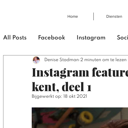
Home
Diensten
All Posts
Facebook
Instagram
Soc
Denise Stadman
2 minuten om te lezen
Ondernemerschap
Mond-tot-mond r
Instagram featur
kent, deel 1
Taal
Chat GPT
AI
Social media
Bijgewerkt op:
18 okt 2021