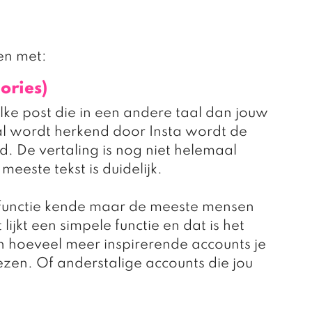
en met:
ories) 
lke post die in een andere taal dan jouw 
aal wordt herkend door Insta wordt de 
ld. De vertaling is nog niet helemaal 
eeste tekst is duidelijk. 
lfunctie kende maar de meeste mensen 
ijkt een simpele functie en dat is het 
n hoeveel meer inspirerende accounts je 
lezen. Of anderstalige accounts die jou 