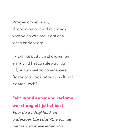
Vragen om reviews, 
doorverwijzingen of recensies, 
voor velen van ons is dat een 
lastig onderwerp. 
‘Ik wil niet bedelen of drammen’ 
en ‘ik vind het zo sales-achtig’.
Of, ‘ik ben niet zo commercieel’. 
Dat hoor ik vaak. Maar je wilt wél 
klanten, toch? 
Feit: mond-tot-mond reclame 
werkt nog altijd het best
Voor de duidelijkheid: uit 
onderzoek blijkt dat 92% van de 
mensen aanbevelingen van 