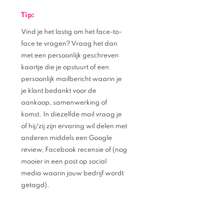
Tip:
Vind je het lastig om het face-to-
face te vragen? Vraag het dan 
met een persoonlijk geschreven 
kaartje die je opstuurt of een 
persoonlijk mailbericht waarin je 
je klant bedankt voor de 
aankoop, samenwerking of 
komst. In diezelfde mail vraag je 
of hij/zij zijn ervaring wil delen met 
anderen middels een Google 
review, Facebook recensie of (nog 
mooier in een post op social 
media waarin jouw bedrijf wordt 
getagd). 