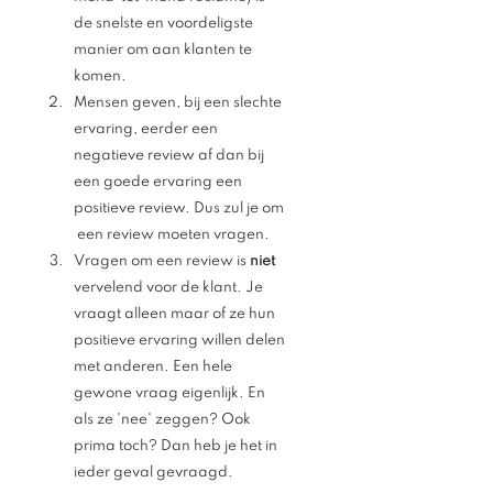
de snelste en voordeligste 
manier om aan klanten te 
komen. 
Mensen geven, bij een slechte 
ervaring, eerder een 
negatieve review af dan bij 
een goede ervaring een 
positieve review. Dus zul je om 
 een review moeten vragen.
Vragen om een review is 
niet
vervelend voor de klant. Je 
vraagt alleen maar of ze hun 
positieve ervaring willen delen 
met anderen. Een hele 
gewone vraag eigenlijk. En 
als ze 'nee' zeggen? Ook 
prima toch? Dan heb je het in 
ieder geval gevraagd. 