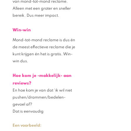
van mond-tot-mond reclame. 
Alleen met een groter en sneller 
bereik. Dus meer impact.
Win-win 
Mond-tot-mond reclame is dus én 
de meest effectieve reclame die je 
kunt krijgen én het is gratis. Win-
win dus. 
Hoe kom je -makkelijk- aan 
reviews? 
En hoe kom je van dat ‘ik wil niet 
pushen/drammen/bedelen-
gevoel af?
Dat is eenvoudig
Een voorbeeld: 