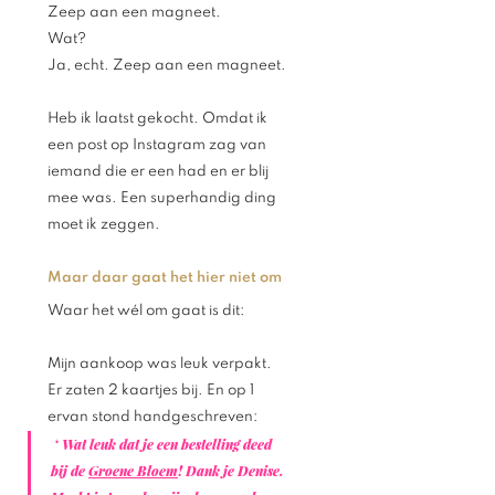
Zeep aan een magneet. 
Wat? 
Ja, echt. Zeep aan een magneet. 
Heb ik laatst gekocht. Omdat ik 
een post op Instagram zag van 
iemand die er een had en er blij 
mee was. Een superhandig ding 
moet ik zeggen. 
Maar daar gaat het hier niet om 
Waar het wél om gaat is dit: 
Mijn aankoop was leuk verpakt. 
Er zaten 2 kaartjes bij. 
En op 1 
ervan stond handgeschreven:
 ‘ Wat leuk dat je een bestelling deed 
bij de 
Groene Bloem
! Dank je Denise. 