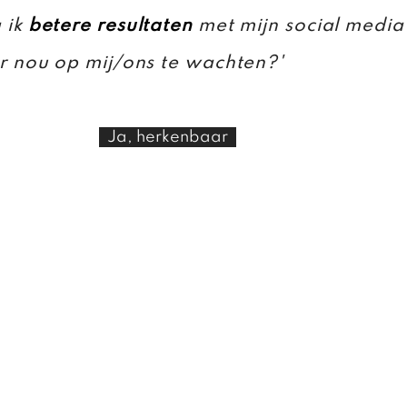
g ik
betere resultaten
met mijn social media
er nou op mij/ons te wachten?'
Ja, herkenbaar