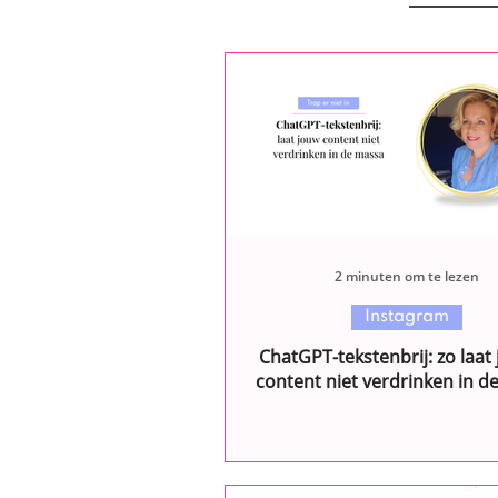
2 minuten om te lezen
Instagram
ChatGPT-tekstenbrij: zo laat 
content niet verdrinken in d