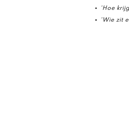
​'Hoe krij
'Wie zit 