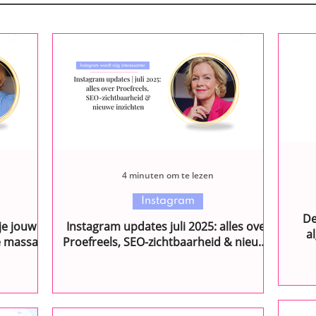
4 minuten om te lezen
Instagram
De
je jouw
Instagram updates juli 2025: alles over
e massa
Proefreels, SEO-zichtbaarheid & nieuwe
inzichten