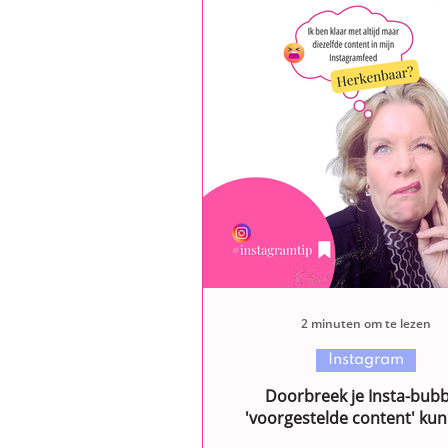
2 minuten om te lezen
Instagram
Doorbreek je Insta-bubb
'voorgestelde content' kun
resetten op Instagram