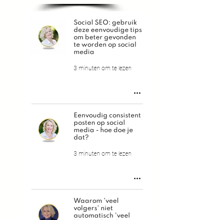
Social SEO: gebruik
deze eenvoudige tips
om beter gevonden
te worden op social
media
3 minuten om te lezen
Eenvoudig consistent
posten op social
media - hoe doe je
dat?
3 minuten om te lezen
Waarom 'veel
volgers' niet
automatisch 'veel